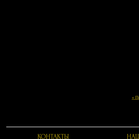
« П
КОНТАКТЫ
НАШ